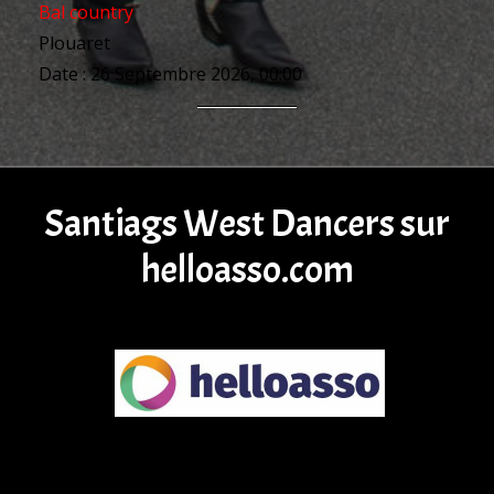
Bal country
Plouaret
Date :
26 Septembre 2026, 00:00
Santiags West Dancers sur
helloasso.com