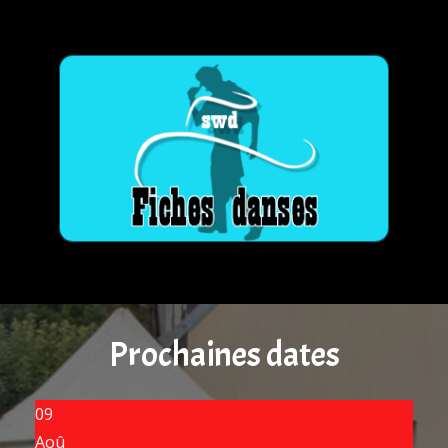
Prochaines dates
09
Aoû