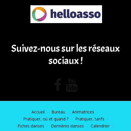
Suivez-nous sur les réseaux
sociaux !
Accueil
Bureau
Animatrices
Pratiquer, où et quand ?
Pratiquer, tarifs
Fiches danses
Dernières danses
Calendrier