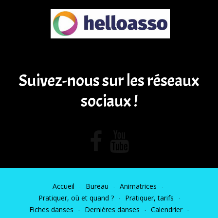
Suivez-nous sur les réseaux
sociaux !
Accueil
Bureau
Animatrices
Pratiquer, où et quand ?
Pratiquer, tarifs
Fiches danses
Dernières danses
Calendrier