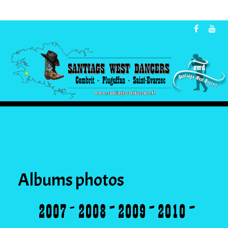
Albums photos
-
-
-
-