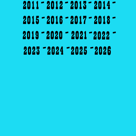
-
-
-
-
-
-
-
-
-
-
-
-
-
-
-