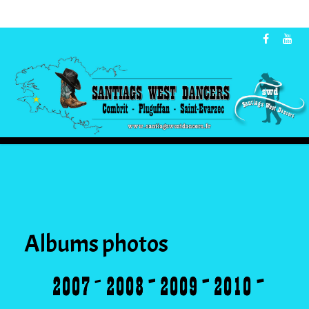
Albums photos
-
-
-
-