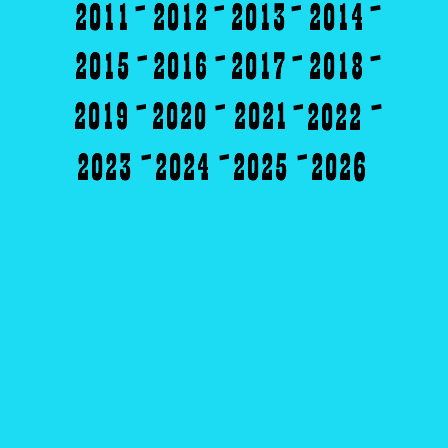
-
-
-
-
-
-
-
-
-
-
-
-
-
-
-