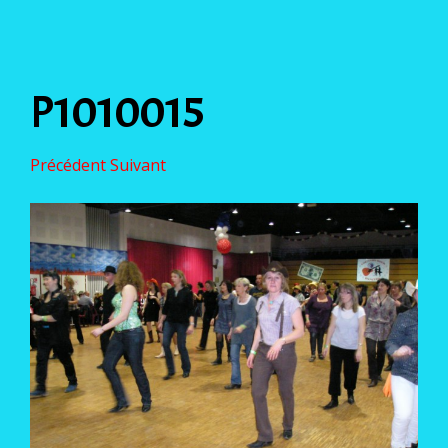
P1010015
Précédent
Suivant