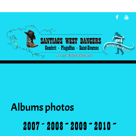
Albums photos
-
-
-
-