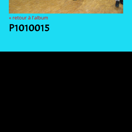
« retour à l'album
P1010015