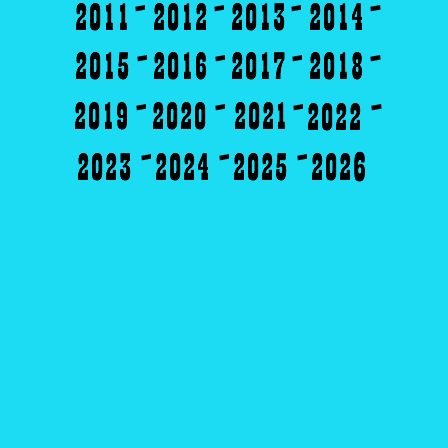
-
-
-
-
-
-
-
-
-
-
-
-
-
-
-