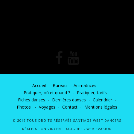
Accueil
Bureau
Animatrices
Pratiquer, où et quand ?
Pratiquer, tarifs
Fiches danses
Dernières danses
Calendrier
Photos
Voyages
Contact
Mentions légales
© 2019 TOUS DROITS RÉSERVÉS SANTIAGS WEST DANCERS
RÉALISATION VINCENT DAUGUET -
WEB EVASION