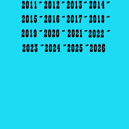
-
-
-
-
-
-
-
-
-
-
-
-
-
-
-