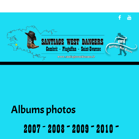
Albums photos
-
-
-
-