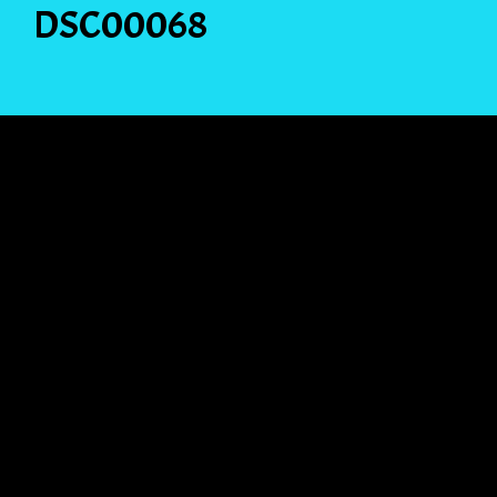
DSC00068