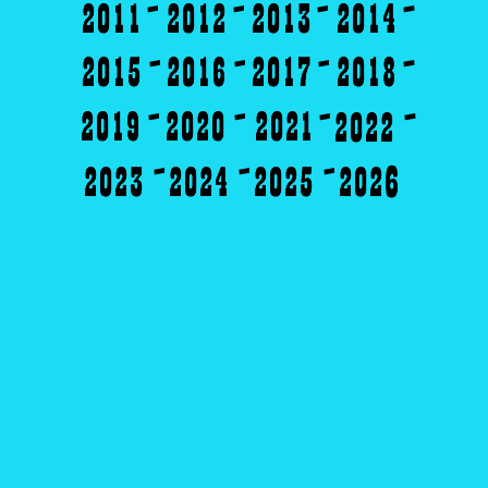
-
-
-
-
-
-
-
-
-
-
-
-
-
-
-