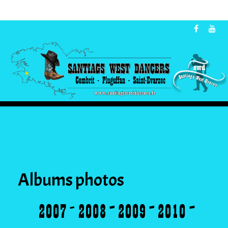
Albums photos
-
-
-
-